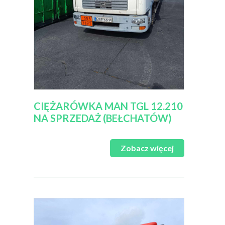
CIĘŻARÓWKA MAN TGL 12.210
NA SPRZEDAŻ (BEŁCHATÓW)
Zobacz więcej