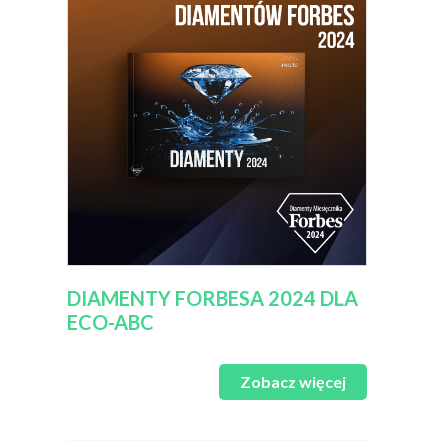
DIAMENTY FORBESA 2024 DLA
ECO-ABC
Zobacz więcej