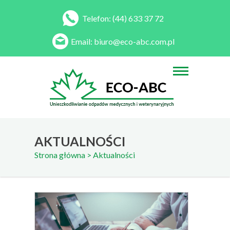
Telefon:
(44) 633 37 72
Email:
biuro@eco-abc.com.pl
AKTUALNOŚCI
Strona główna
> Aktualności