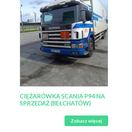
CIĘŻARÓWKA SCANIA P94 NA
SPRZEDAŻ (BEŁCHATÓW)
Zobacz więcej