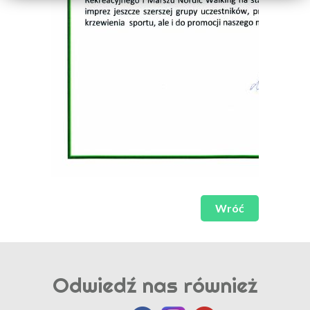
Wróć
Odwiedź nas również