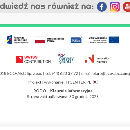
dwiedź nas również na:
18 ECO-ABC Sp. z o.o. | tel: (44) 633 37 72 | email:
biuro@eco-abc.com.
Projekt i wykonanie:
ITCENTER.PL
RODO – Klauzula informacyjna
Strona zaktualizowana:
30 grudnia 2025